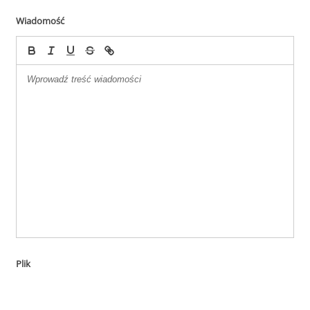
Wiadomość
Plik