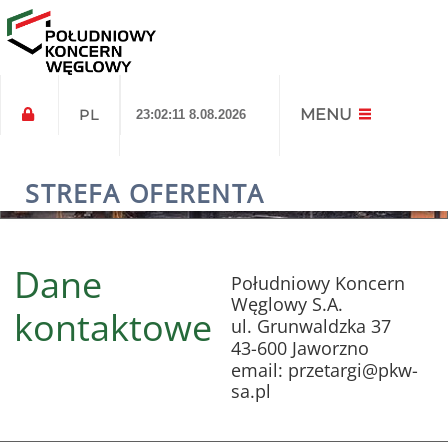
MENU
PL
23:02:11 8.08.2026
Kontakt
STREFA OFERENTA
Dane
Południowy Koncern
Węglowy S.A.
kontaktowe
ul. Grunwaldzka 37
43-600 Jaworzno
email: przetargi@pkw-
sa.pl