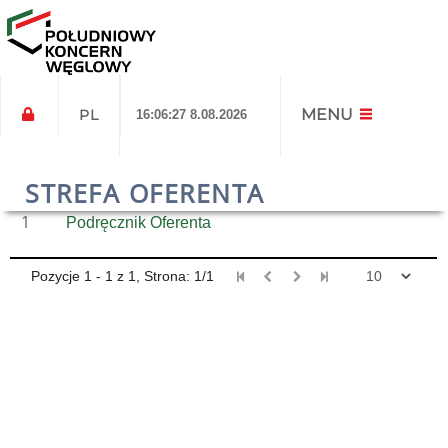
Pomoc
MENU
PL
16:06:27 8.08.2026
L.P.
NAZWA PLIKU
STREFA OFERENTA
1
Podręcznik Oferenta
Pozycje 1 - 1 z 1, Strona: 1/1