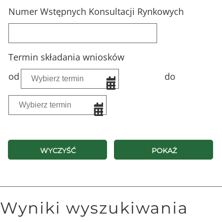
Numer Wstępnych Konsultacji Rynkowych
Termin składania wniosków
od
do
WYCZYŚĆ
POKAŻ
Wyniki wyszukiwania