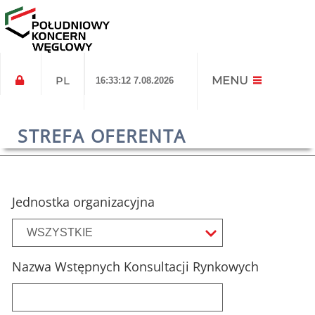
MENU
PL
16:33:13 7.08.2026
Ogłoszenia o Wstępnych
Konsultacjach Rynkowych
STREFA OFERENTA
Jednostka organizacyjna
WSZYSTKIE
Nazwa Wstępnych Konsultacji Rynkowych